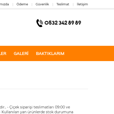
mızda
Ödeme
Güvenlik
Teslimat
İletişim
LER
GALERİ
BAKTIKLARIM
r.. - Çiçek siparişi teslimatları 09:00 ve
r. - Kullanılan yan ürünlerde stok durumuna