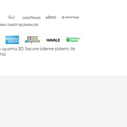
la uyumlu 3D Secure ödeme sistemi ile
niz.