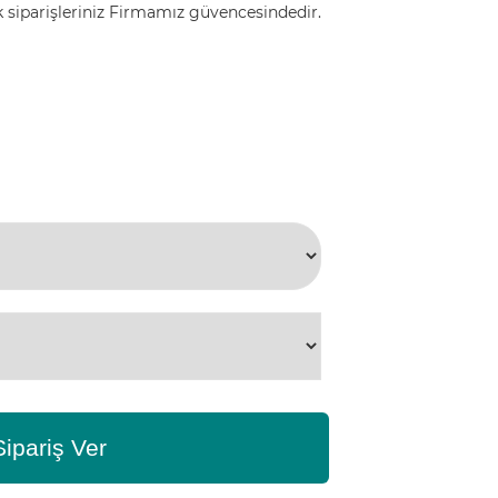
içek siparişleriniz Firmamız güvencesindedir.
Sipariş Ver