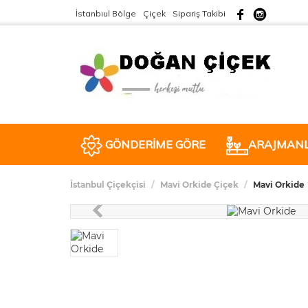
İstanbıul Bölge
Çiçek
Sipariş Takibi
GÖNDERİME GÖRE
ARAJMAN
İstanbul Çiçekçisi
Mavi Orkide Çiçek
Mavi Orkide