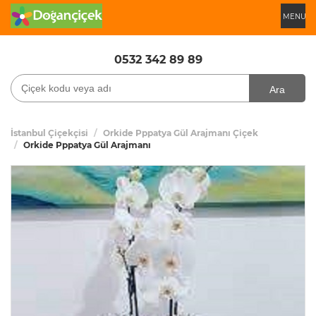
MENU
0532 342 89 89
Ara
İstanbul Çiçekçisi
Orkide Pppatya Gül Arajmanı Çiçek
Orkide Pppatya Gül Arajmanı