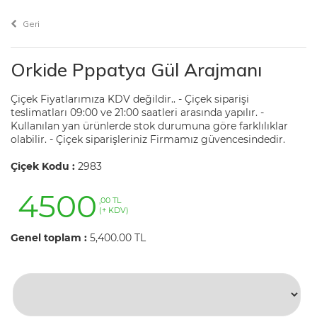
Geri
Orkide Pppatya Gül Arajmanı
Çiçek Fiyatlarımıza KDV değildir.. - Çiçek siparişi
teslimatları 09:00 ve 21:00 saatleri arasında yapılır. -
Kullanılan yan ürünlerde stok durumuna göre farklılıklar
olabilir. - Çiçek siparişleriniz Firmamız güvencesindedir.
Çiçek Kodu :
2983
4500
,00 TL
(+ KDV)
Genel toplam :
5,400.00 TL