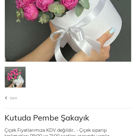
Geri
Kutuda Pembe Şakayık
Çiçek Fiyatlarımıza KDV değildir.. - Çiçek siparişi
teslimatları 09:00 ve 21:00 saatleri arasında yapılır. -