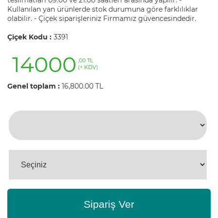
Kullanılan yan ürünlerde stok durumuna göre farklılıklar
olabilir. - Çiçek siparişleriniz Firmamız güvencesindedir.
Çiçek Kodu :
3391
14000
,00 TL
(+ KDV)
Genel toplam :
16,800.00 TL
Sipariş Ver