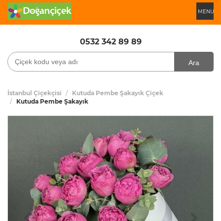
MENU
0532 342 89 89
Ara
İstanbul Çiçekçisi
Kutuda Pembe Şakayık Çiçek
Kutuda Pembe Şakayık