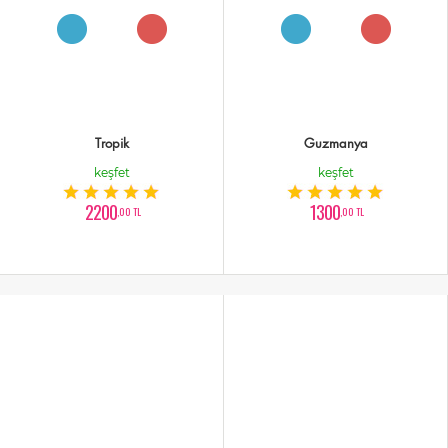
Tropik
Guzmanya
keşfet
keşfet
2200
1300
,00 TL
,00 TL