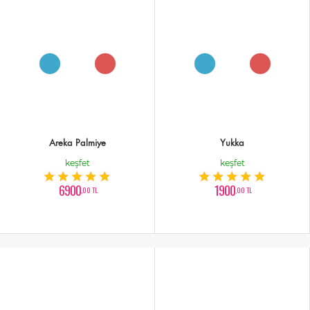
Areka Palmiye
Yukka
keşfet
keşfet
6900
1900
,00 TL
,00 TL