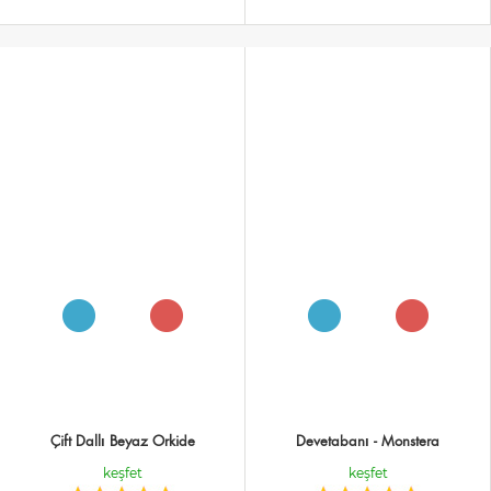
Çift Dallı Beyaz Orkide
Devetabanı - Monstera
keşfet
keşfet