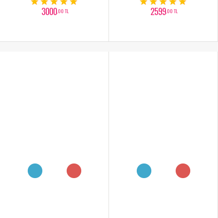
3000
2599
,00 TL
,00 TL