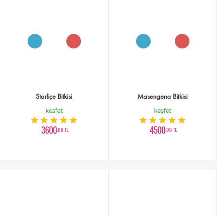
Starliçe Bitkisi
Masengena Bitkisi
keşfet
keşfet
3600
4500
,00 TL
,00 TL