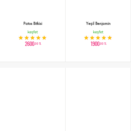
Patos Bitkisi
Yeşil Benjamin
keşfet
keşfet
2600
1900
,00 TL
,00 TL