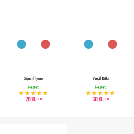
Sipatifilyum
Yeşil Bitki
keşfet
keşfet
2000
6000
,00 TL
,00 TL