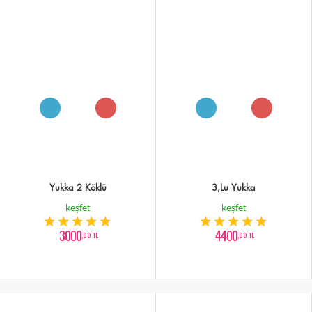
Yukka 2 Köklü
3,Lu Yukka
keşfet
keşfet
3000
4400
,00 TL
,00 TL