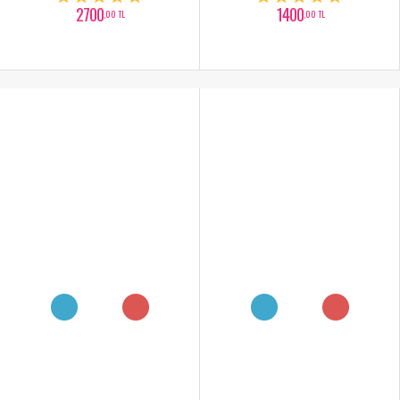
2700
1400
,00 TL
,00 TL