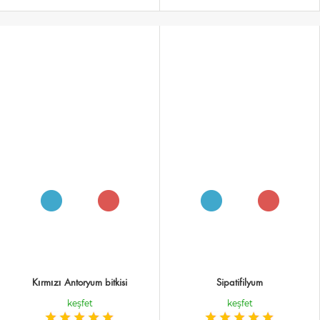
Kırmızı Antoryum bitkisi
Sipatifilyum
keşfet
keşfet