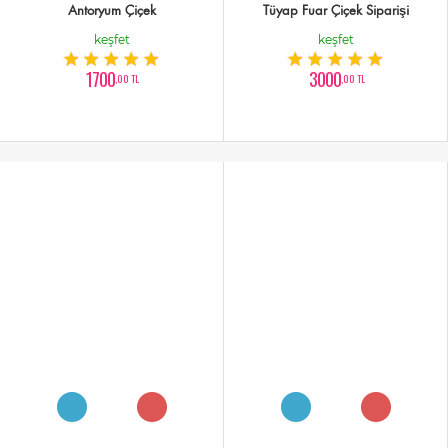
Antoryum Çiçek
Tüyap Fuar Çiçek Siparişi
keşfet
keşfet
1700
3000
,00 TL
,00 TL