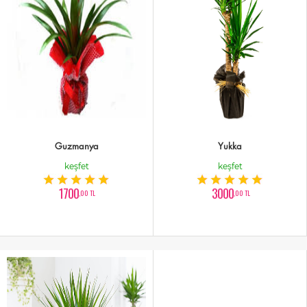
Guzmanya
Yukka
keşfet
keşfet
1700
3000
,00 TL
,00 TL