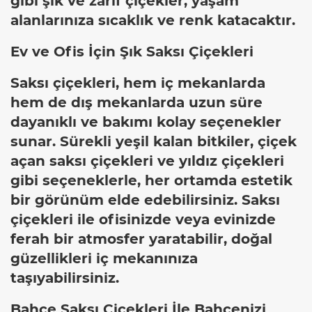
gibi şık ve zarif çiçekler, yaşam
alanlarınıza sıcaklık ve renk katacaktır.
Ev ve Ofis İçin Şık Saksı Çiçekleri
Saksı çiçekleri, hem iç mekanlarda
hem de dış mekanlarda uzun süre
dayanıklı ve bakımı kolay seçenekler
sunar. Sürekli yeşil kalan bitkiler, çiçek
açan saksı çiçekleri ve yıldız çiçekleri
gibi seçeneklerle, her ortamda estetik
bir görünüm elde edebilirsiniz. Saksı
çiçekleri ile ofisinizde veya evinizde
ferah bir atmosfer yaratabilir, doğal
güzellikleri iç mekanınıza
taşıyabilirsiniz.
Bahçe Saksı Çiçekleri İle Bahçenizi