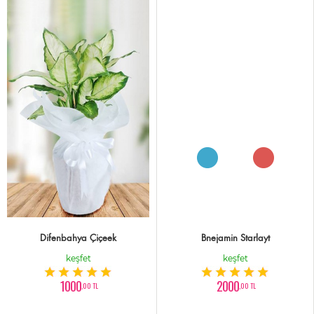
Difenbahya Çiçeek
Bnejamin Starlayt
keşfet
keşfet
1000
2000
,00 TL
,00 TL