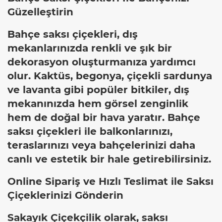
Güzelleştirin
Bahçe saksı çiçekleri, dış
mekanlarınızda renkli ve şık bir
dekorasyon oluşturmanıza yardımcı
olur. Kaktüs, begonya, çiçekli sardunya
ve lavanta gibi popüler bitkiler, dış
mekanınızda hem görsel zenginlik
hem de doğal bir hava yaratır. Bahçe
saksı çiçekleri ile balkonlarınızı,
teraslarınızı veya bahçelerinizi daha
canlı ve estetik bir hale getirebilirsiniz.
Online Sipariş ve Hızlı Teslimat ile Saksı
Çiçeklerinizi Gönderin
Sakayık Çiçekçilik olarak, saksı