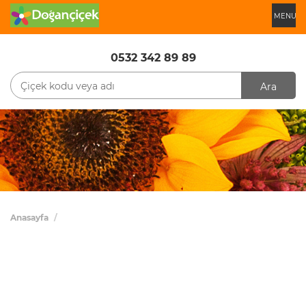
MENU
0532 342 89 89
Ara
Anasayfa